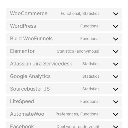
WooCommerce
Functional, Statistics
WordPress
Functional
Build WooFunnels
Functional
Elementor
Statistics (anonymous)
Atlassian Jira Servicedesk
Statistics
Google Analytics
Statistics
Sourcebuster JS
Statistics
LiteSpeed
Functional
AutomateWoo
Preferences, Functional
Facebook
Doel wordt onderzocht