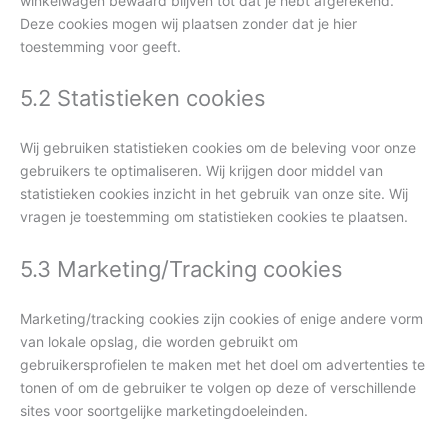
winkelwagen bewaard blijven tot dat je hebt afgerekend.
Deze cookies mogen wij plaatsen zonder dat je hier
toestemming voor geeft.
5.2 Statistieken cookies
Wij gebruiken statistieken cookies om de beleving voor onze
gebruikers te optimaliseren. Wij krijgen door middel van
statistieken cookies inzicht in het gebruik van onze site. Wij
vragen je toestemming om statistieken cookies te plaatsen.
5.3 Marketing/Tracking cookies
Marketing/tracking cookies zijn cookies of enige andere vorm
van lokale opslag, die worden gebruikt om
gebruikersprofielen te maken met het doel om advertenties te
tonen of om de gebruiker te volgen op deze of verschillende
sites voor soortgelijke marketingdoeleinden.